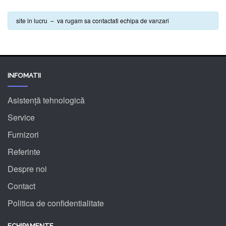
site in lucru – va rugam sa contactati echipa de vanzari
INFOMATII
Asistență tehnologică
Service
Furnizori
Referinte
Despre noi
Contact
Politica de confidentialitate
ECHIPAMENTE