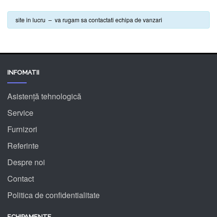
site in lucru – va rugam sa contactati echipa de vanzari
INFOMATII
Asistență tehnologică
Service
Furnizori
Referinte
Despre noi
Contact
Politica de confidentialitate
ECHIPAMENTE