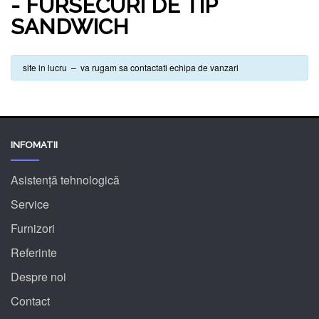
- FURSECURI DE TIP
SANDWICH
site in lucru – va rugam sa contactati echipa de vanzari
INFOMATII
Asistență tehnologică
Service
Furnizori
Referinte
Despre noi
Contact