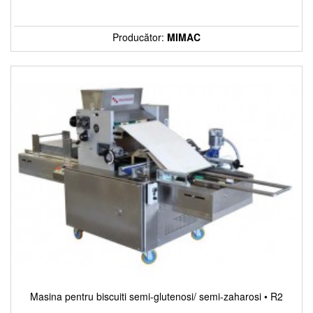
Producător:
MIMAC
Masina pentru biscuiti semi-glutenosi/ semi-zaharosi • R2