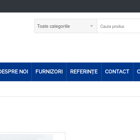
DESPRE NOI
FURNIZORI
REFERINŢE
CONTACT
C