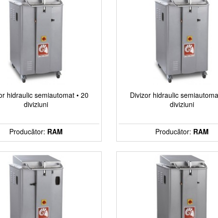
or hidraulic semiautomat • 20
Divizor hidraulic semiautoma
diviziuni
diviziuni
Producător:
RAM
Producător:
RAM