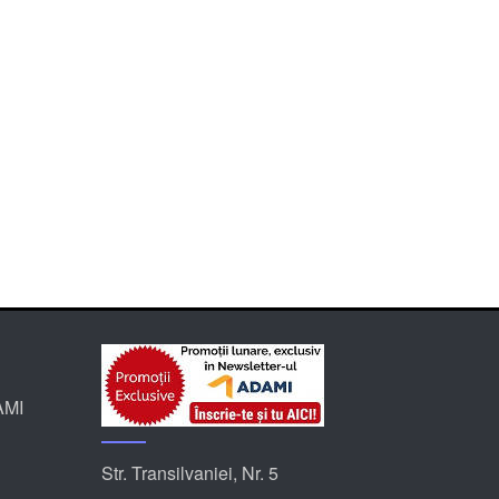
AMI
Str. Transilvaniei, Nr. 5