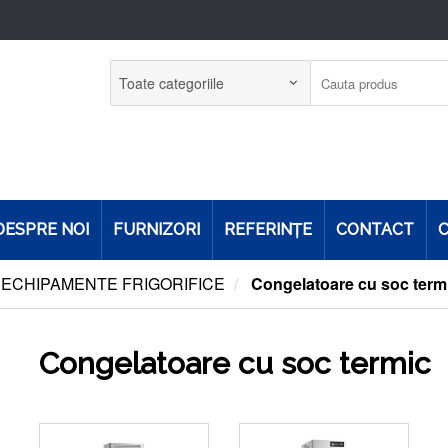
DESPRE NOI
FURNIZORI
REFERINŢE
CONTACT
C
ECHIPAMENTE FRIGORIFICE
Congelatoare cu soc term
Congelatoare cu soc termic