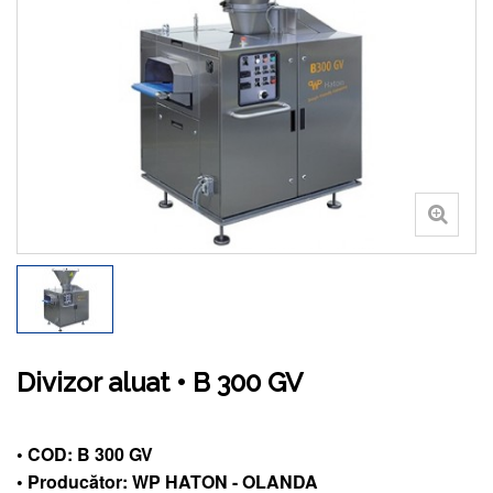
Divizor aluat • B 300 GV
• COD: B 300 GV
• Producător: WP HATON - OLANDA