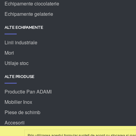
Echipamente ciocolaterie
Echipamente gelaterie
ALTE ECHIPAMENTE
Linii industriale
Mori
Utilaje stoc
ALTE PRODUSE
Productie Pan ADAMI
Mobilier Inox
Piese de schimb
Accesorii
Prin utilizarea acestui formular sunteți de acord cu stocarea și ma