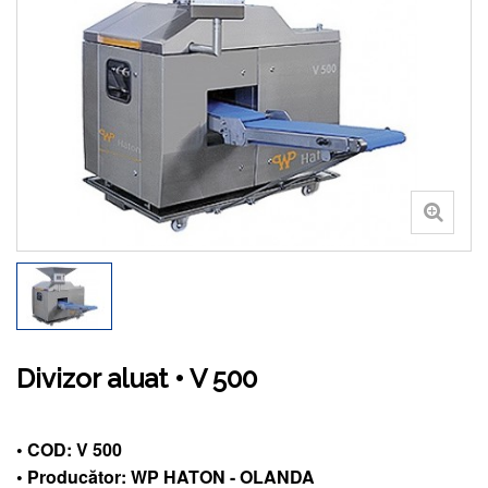
Divizor aluat • V 500
• COD: V 500
• Producător: WP HATON - OLANDA