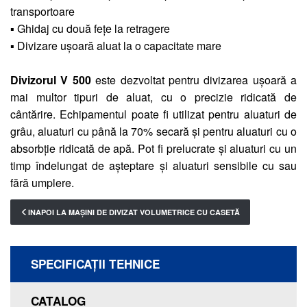
transportoare
▪ Ghidaj cu două fețe la retragere
▪ Divizare ușoară aluat la o capacitate mare
Divizorul V 500
este dezvoltat pentru divizarea ușoară a
mai multor tipuri de aluat, cu o precizie ridicată de
cântărire. Echipamentul poate fi utilizat pentru aluaturi de
grâu, aluaturi cu până la 70% secară și pentru aluaturi cu o
absorbție ridicată de apă. Pot fi prelucrate și aluaturi cu un
timp îndelungat de așteptare și aluaturi sensibile cu sau
fără umplere.
INAPOI LA MAȘINI DE DIVIZAT VOLUMETRICE CU CASETĂ
SPECIFICAŢII TEHNICE
CATALOG