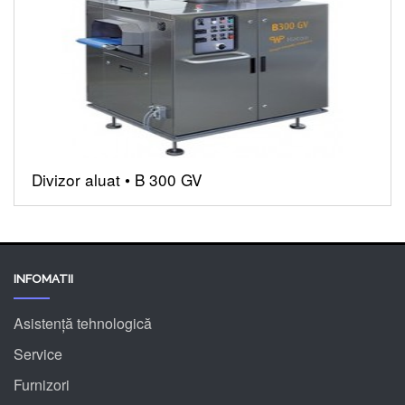
Divizor aluat • B 300 GV
INFOMATII
Asistență tehnologică
Service
Furnizori