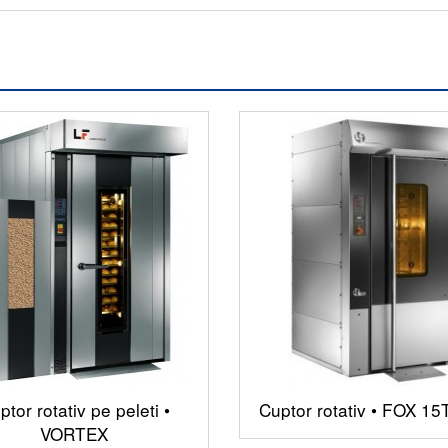
ptor rotativ pe peleti •
Cuptor rotativ • FOX 15
VORTEX