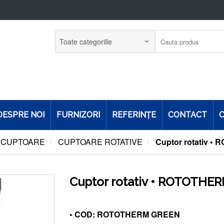
DESPRE NOI
FURNIZORI
REFERINŢE
CONTACT
C
CUPTOARE
CUPTOARE ROTATIVE
Cuptor rotativ 
Cuptor rotativ • ROTOTHE
• COD: ROTOTHERM GREEN