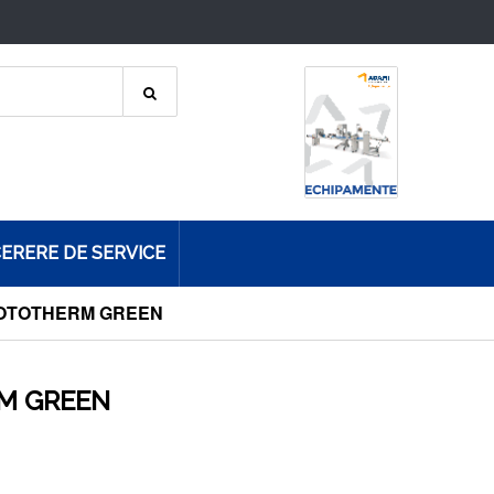
ERERE DE SERVICE
• ROTOTHERM GREEN
RM GREEN