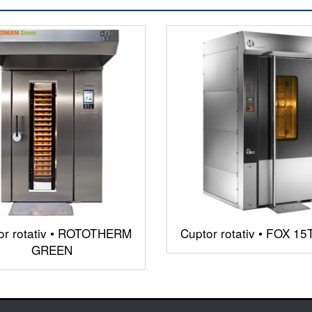
or rotativ • ROTOTHERM
Cuptor rotativ • FOX 15
GREEN