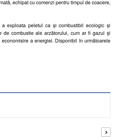
mată, echipat cu comenzi pentru timpul de coacere,
u a exploata peletul ca și combustibil ecologic și
ale de combustie ale arzătorului, cum ar fi gazul și
 economisire a energiei. Disponibil în următoarele