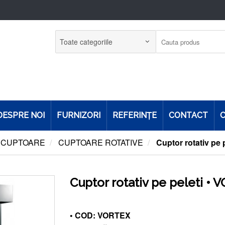
DESPRE NOI
FURNIZORI
REFERINŢE
CONTACT
C
CUPTOARE
CUPTOARE ROTATIVE
Cuptor rotativ pe
Cuptor rotativ pe peleti •
• COD: VORTEX