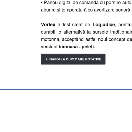
▪ Panou digital de comandă cu pornire auto
aburire și temperatură cu avertizare sonoră
Vortex
a fost creat de
Logiudice
, pentr
durabil, o alternativă la sursele tradițion
motorina, acceptând astfel noul concept de
versiuni
biomasă - peleți.
INAPOI LA CUPTOARE ROTATIVE