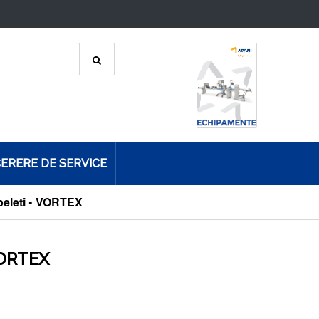
ERERE DE SERVICE
 peleti • VORTEX
 VORTEX